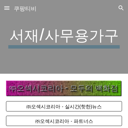
쿠팡티비
Skip to main content
Skip to navigation
서재/사무용가구
㈜오섹시코리아 - 실시간(핫한)뉴스
㈜오섹시코리아 - 파트너스