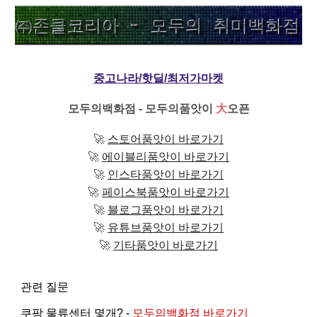
중고나라/핫딜/최저가마켓
모두의백화점 - 모두의품앗이
大
오픈
🚀
스토어품앗이 바로가기
🚀
에이블리품앗이 바로가기
🚀
인스타품앗이 바로가기
🚀
페이스북품앗이 바로가기
🚀
블로그품앗이 바로가기
🚀
유튜브품앗이 바로가기
🚀
기타품앗이 바로가기
관련 질문
쿠팡 물류센터 몇개? -
모두의백화점 바로가기