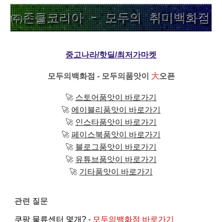
중고나라/핫딜/최저가마켓
모두의백화점 - 모두의품앗이
大
오픈
🚀
스토어품앗이 바로가기
🚀
에이블리품앗이 바로가기
🚀
인스타품앗이 바로가기
🚀
페이스북품앗이 바로가기
🚀
블로그품앗이 바로가기
🚀
유튜브품앗이 바로가기
🚀
기타품앗이 바로가기
관련 질문
쿠팡 물류센터 몇개? -
모두의백화점 바로가기