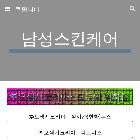
쿠팡티비
Skip to main content
Skip to navigation
남성스킨케어
㈜오섹시코리아 - 실시간(핫한)뉴스
㈜오섹시코리아 - 파트너스