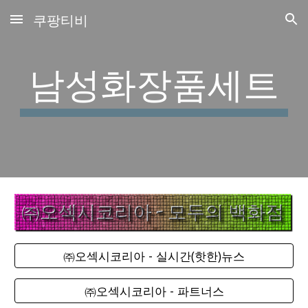
쿠팡티비
Skip to main content
Skip to navigation
남성화장품세트
㈜오섹시코리아 - 실시간(핫한)뉴스
㈜오섹시코리아 - 파트너스