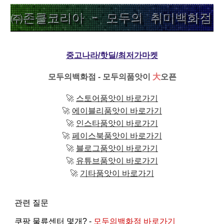
중고나라/핫딜/최저가마켓
모두의백화점 - 모두의품앗이
大
오픈
🚀
스토어품앗이 바로가기
🚀
에이블리품앗이 바로가기
🚀
인스타품앗이 바로가기
🚀
페이스북품앗이 바로가기
🚀
블로그품앗이 바로가기
🚀
유튜브품앗이 바로가기
🚀
기타품앗이 바로가기
관련 질문
쿠팡 물류센터 몇개? -
모두의백화점 바로가기