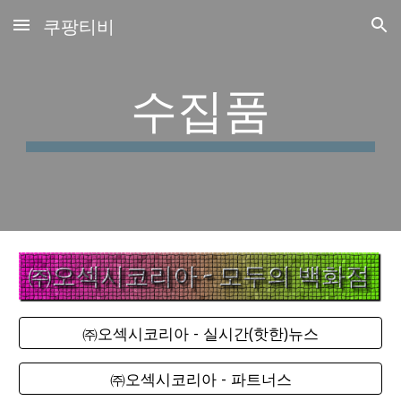
쿠팡티비
Skip to main content
Skip to navigation
수집품
㈜오섹시코리아 - 실시간(핫한)뉴스
㈜오섹시코리아 - 파트너스