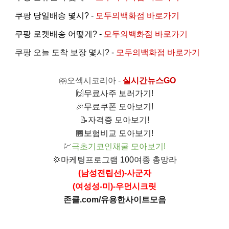
쿠팡 당일배송 몇시? -
모두의백화점 바로가기
쿠팡 로켓배송 어떻게? -
모두의백화점 바로가기
쿠팡 오늘 도착 보장 몇시?
-
모두의백화점 바로가기
㈜오섹시코리아
-
실시간뉴스GO
🙌
무료사주 보러가기!
🎉
무료쿠폰 모아보기!
📝
자격증 모아보기!
🏪
보험비교 모아보기!
💹
극초기코인채굴 모아보기!
💢
마케팅프로그램 100여종 총망라
(남성전립선)-사군자
(여성성-미)-우먼시크릿
존클.com/유용한사이트모음