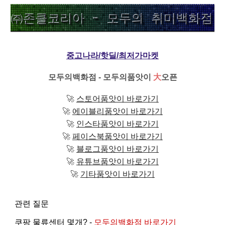
중고나라/핫딜/최저가마켓
모두의백화점 - 모두의품앗이
大
오픈
🚀
스토어품앗이 바로가기
🚀
에이블리품앗이 바로가기
🚀
인스타품앗이 바로가기
🚀
페이스북품앗이 바로가기
🚀
블로그품앗이 바로가기
🚀
유튜브품앗이 바로가기
🚀
기타품앗이 바로가기
관련 질문
쿠팡 물류센터 몇개? -
모두의백화점 바로가기