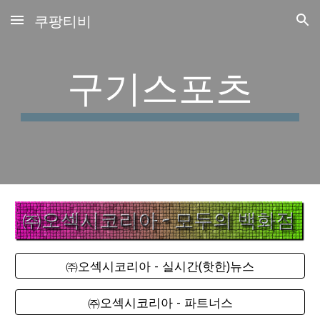
쿠팡티비
Skip to main content
Skip to navigation
구기스포츠
㈜오섹시코리아 - 실시간(핫한)뉴스
㈜오섹시코리아 - 파트너스