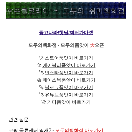
중고나라/핫딜/최저가마켓
모두의백화점 - 모두의품앗이
大
오픈
🚀
스토어품앗이 바로가기
🚀
에이블리품앗이 바로가기
🚀
인스타품앗이 바로가기
🚀
페이스북품앗이 바로가기
🚀
블로그품앗이 바로가기
🚀
유튜브품앗이 바로가기
🚀
기타품앗이 바로가기
관련 질문
쿠팡 물류센터 몇개? -
모두의백화점 바로가기