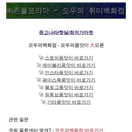
중고나라/핫딜/최저가마켓
모두의백화점 - 모두의품앗이
大
오픈
🚀
스토어품앗이 바로가기
🚀
에이블리품앗이 바로가기
🚀
인스타품앗이 바로가기
🚀
페이스북품앗이 바로가기
🚀
블로그품앗이 바로가기
🚀
유튜브품앗이 바로가기
🚀
기타품앗이 바로가기
관련 질문
쿠팡 물류센터 몇개? -
모두의백화점 바로가기