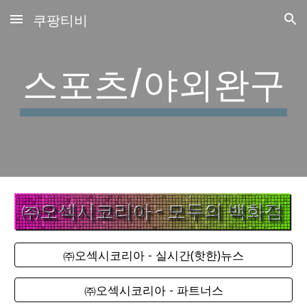
쿠팡티비
Skip to main content
Skip to navigation
스포츠/야외완구
㈜오섹시코리아 - 실시간(핫한)뉴스
㈜오섹시코리아 - 파트너스