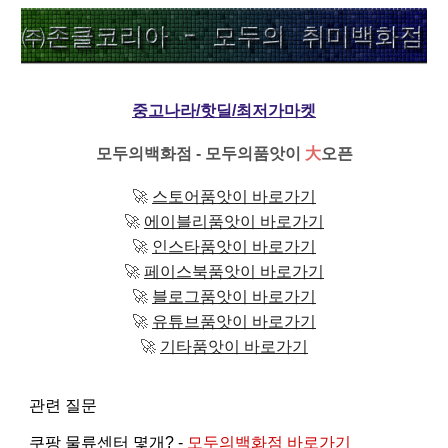
중고나라/핫딜/최저가마켓
모두의백화점 - 모두의품앗이
大
오픈
🚀
스토어품앗이 바로가기
🚀
에이블리품앗이 바로가기
🚀
인스타품앗이 바로가기
🚀
페이스북품앗이 바로가기
🚀
블로그품앗이 바로가기
🚀
유튜브품앗이 바로가기
🚀
기타품앗이 바로가기
관련 질문
쿠팡 물류센터 몇개? -
모두의백화점 바로가기