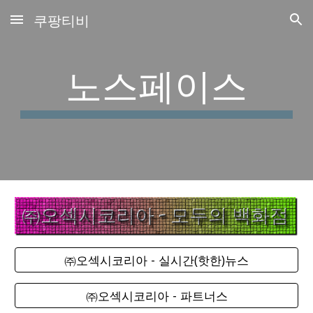
쿠팡티비
Skip to main content
Skip to navigation
노스페이스
㈜오섹시코리아 - 실시간(핫한)뉴스
㈜오섹시코리아 - 파트너스