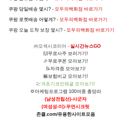
쿠팡 당일배송 몇시? -
모두의백화점 바로가기
쿠팡 로켓배송 어떻게? -
모두의백화점 바로가기
쿠팡 오늘 도착 보장 몇시?
-
모두의백화점 바로가기
㈜오섹시코리아
-
실시간뉴스GO
🙌
무료사주 보러가기!
🎉
무료쿠폰 모아보기!
📝
자격증 모아보기!
🏪
보험비교 모아보기!
💹
극초기코인채굴 모아보기!
💢
마케팅프로그램 100여종 총망라
(남성전립선)-사군자
(여성성-미)-우먼시크릿
존클.com/유용한사이트모음