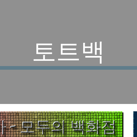
ip to main content
Skip to navigat
토트백