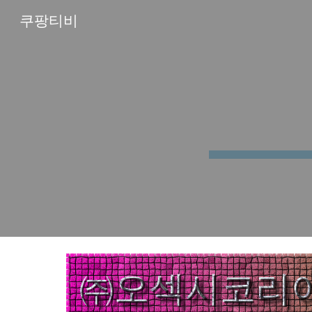
쿠팡티비
Sk