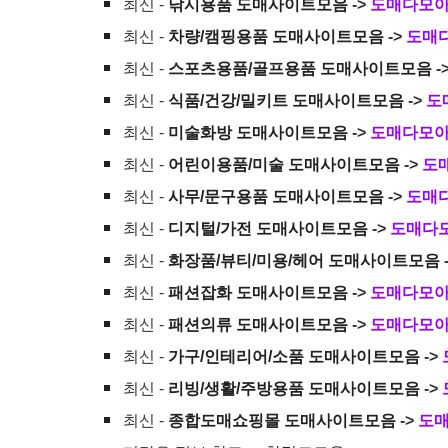
최신 -
낚시용품 도매사이트모음
->
도매다모
최신 -
차량/캠핑용품 도매사이트모음
->
도매
최신 -
스포츠용품/골프용품 도매사이트모음
-
최신 -
식품/건강/밀키트 도매사이트모음
->
도
최신 -
미술화방 도매사이트모음
->
도매다모
최신 -
어린이용품/미술 도매사이트모음
->
도
최신 -
사무/문구용품 도매사이트모음
->
도매
최신 -
디지털/가전 도매사이트모음
->
도매다
최신 -
화장품/뷰티/미용/헤어 도매사이트모음
최신 -
패션잡화 도매사이트모음
->
도매다모
최신 -
패션의류 도매사이트모음
->
도매다모
최신 -
가구/인테리어/소품 도매사이트모음
->
최신 -
리빙/생활/주방용품 도매사이트모음
->
최신 -
종합도매쇼핑몰 도매사이트모음
->
도