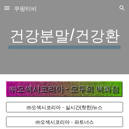
쿠팡티비
Skip to main content
Skip to navigation
건강분말/건강환
㈜오섹시코리아 - 실시간(핫한)뉴스
㈜오섹시코리아 - 파트너스