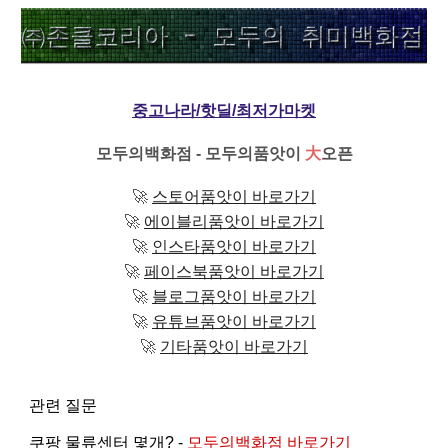
중고나라/핫딜/최저가마켓
모두의백화점 - 모두의품앗이
大
오픈
🚀
스토어품앗이 바로가기
🚀
에이블리품앗이 바로가기
🚀
인스타품앗이 바로가기
🚀
페이스북품앗이 바로가기
🚀
블로그품앗이 바로가기
🚀
유튜브품앗이 바로가기
🚀
기타품앗이 바로가기
관련 질문
쿠팡 물류센터 몇개? -
모두의백화점 바로가기