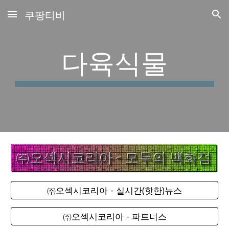
쿠팡티비
Skip to main content
Skip to navigation
다육식물
㈜오섹시코리아 - 실시간(핫한)뉴스
㈜오섹시코리아 - 파트너스