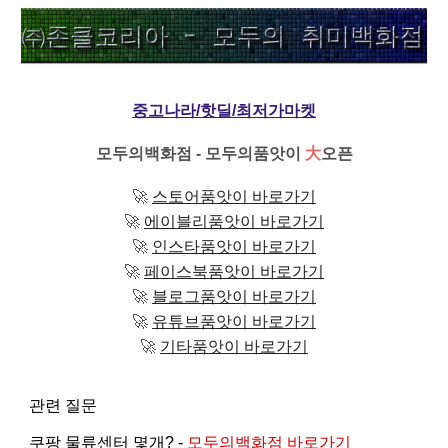
중고나라/핫딜/최저가마켓
모두의백화점 - 모두의품앗이
大
오픈
🚀
스토어품앗이 바로가기
🚀
에이블리품앗이 바로가기
🚀
인스타품앗이 바로가기
🚀
페이스북품앗이 바로가기
🚀
블로그품앗이 바로가기
🚀
유튜브품앗이 바로가기
🚀
기타품앗이 바로가기
관련 질문
쿠팡 물류센터 몇개? -
모두의백화점 바로가기