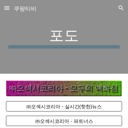
쿠팡티비
Skip to main content
Skip to navigation
포도
㈜오섹시코리아 - 실시간(핫한)뉴스
㈜오섹시코리아 - 파트너스