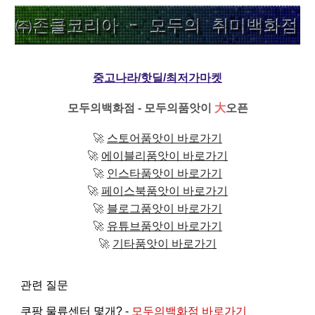
중고나라/핫딜/최저가마켓
모두의백화점 - 모두의품앗이
大
오픈
🚀
스토어품앗이 바로가기
🚀
에이블리품앗이 바로가기
🚀
인스타품앗이 바로가기
🚀
페이스북품앗이 바로가기
🚀
블로그품앗이 바로가기
🚀
유튜브품앗이 바로가기
🚀
기타품앗이 바로가기
관련 질문
쿠팡 물류센터 몇개? -
모두의백화점 바로가기