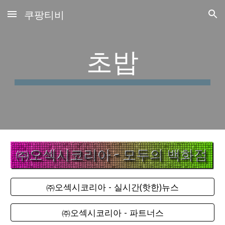
쿠팡티비
Skip to main content
Skip to navigation
초밥
㈜오섹시코리아 - 실시간(핫한)뉴스
㈜오섹시코리아 - 파트너스